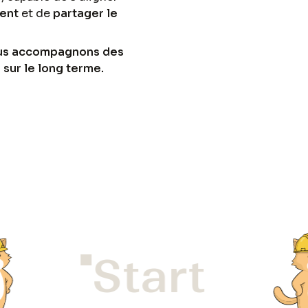
ment
et de
partager le
nous accompagnons des
sur le long terme.
Start