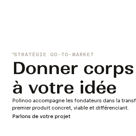
STRATÉGIE GO-TO-MARKET
Donner corps
à votre idée
Polinoo accompagne les fondateurs dans la transf
premier produit concret, viable et différenciant.
Parlons de votre projet