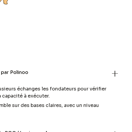
 par Polinoo
ieurs échanges les fondateurs pour vérifier
la capacité à exécuter.
emble sur des bases claires, avec un niveau