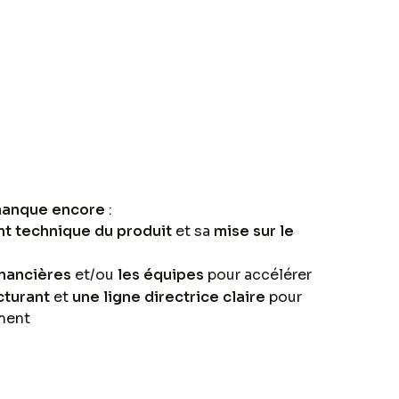
 manque encore
:
 technique du produit
et sa
mise sur le
inancières
et/ou
les équipes
pour accélérer
cturant
et
une ligne directrice claire
pour
ment