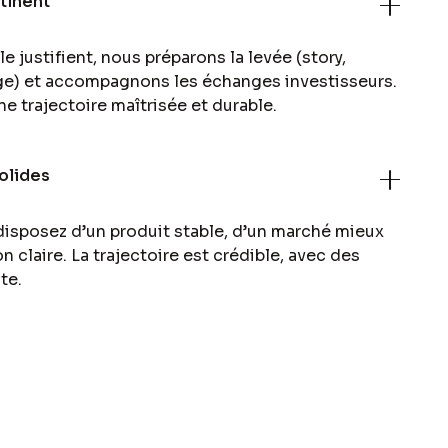
tinent
le justifient, nous préparons la levée (story,
age) et accompagnons les échanges investisseurs.
ne trajectoire maîtrisée et durable.
solides
 disposez d’un produit stable, d’un marché mieux
n claire. La trajectoire est crédible, avec des
te.