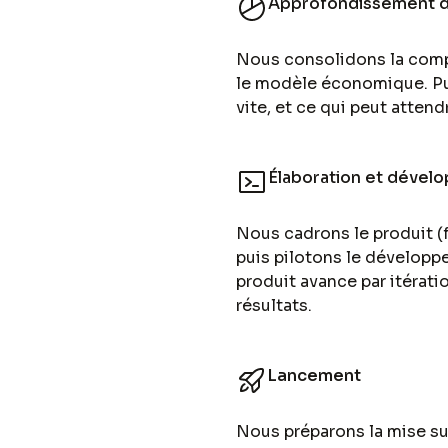
Approfondissement du
Nous consolidons la compr
le modèle économique. Puis
vite, et ce qui peut attend
Élaboration et dével
Nous cadrons le produit (f
puis pilotons le développ
produit avance par itérati
résultats.
Lancement
Nous préparons la mise su