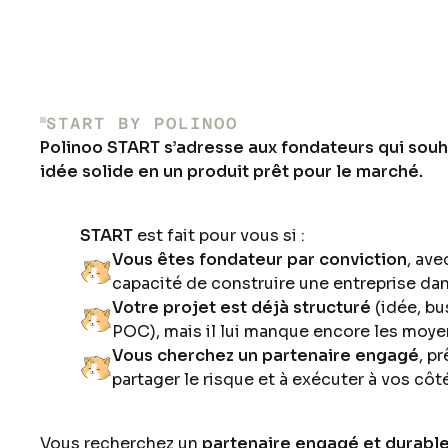
START BY POLINOO
Polinoo START s’adresse aux fondateurs qui souh
idée solide en un produit prêt pour le marché.
START
est fait pour vous si :
Vous êtes fondateur par conviction
, ave
capacité de construire une entreprise dan
Votre projet est déjà structuré
(idée, bu
POC), mais il lui manque encore les moyen
Vous cherchez un partenaire engagé
, pr
partager le risque et à exécuter à vos côt
Vous recherchez un
partenaire engagé et durabl