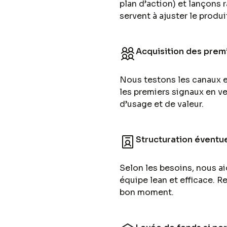
plan d’action) et lançons 
servent à ajuster le produi
Acquisition des premi
Nous testons les canaux et
les premiers signaux en ve
d’usage et de valeur.
Structuration éventue
Selon les besoins, nous aid
équipe lean et efficace. Re
bon moment.