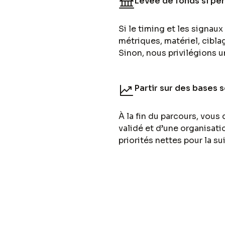
Levée de fonds si per
Si le timing et les signaux 
métriques, matériel, cibl
Sinon, nous privilégions u
Partir sur des bases 
À la fin du parcours, vous
validé et d’une organisatio
priorités nettes pour la sui