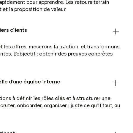
rapidement pour apprendre. Les retours terrain
t et la proposition de valeur.
ers clients
 les offres, mesurons la traction, et transformons
ntes. L’objectif : obtenir des preuves concrètes
lle d’une équipe interne
ons à définir les rôles clés et à structurer une
cruter, onboarder, organiser : juste ce qu’il faut, au