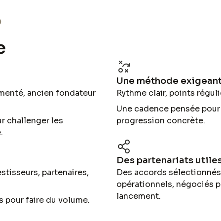
?
e
Une méthode exigeante
imenté, ancien fondateur
Rythme clair, points régul
Une cadence pensée pour la
r challenger les
progression concrète.
.
Des partenariats utile
stisseurs, partenaires,
Des accords sélectionnés
opérationnels, négociés p
lancement.
s pour faire du volume.