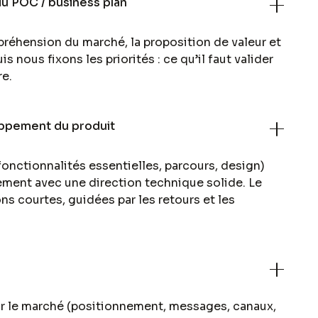
 POC / business plan
éhension du marché, la proposition de valeur et
 nous fixons les priorités : ce qu’il faut valider
re.
oppement du produit
onctionnalités essentielles, parcours, design)
ement avec une direction technique solide. Le
ons courtes, guidées par les retours et les
r le marché (positionnement, messages, canaux,