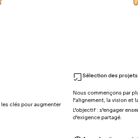
Sélection des projets
Nous commençons par plus
l’alignement, la vision et 
 les clés pour augmenter
L’objectif : s’engager ens
d’exigence partagé.